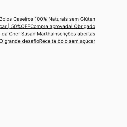
Bolos Caseiros 100% Naturais sem Glúten
úcar | 50%OFF
Compra aprovada! Obrigado
r da Chef Susan Martha
Inscrições abertas
O grande desafio
Receita bolo sem açúcar