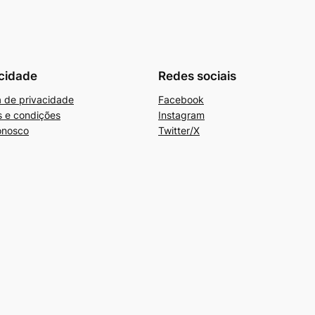
cidade
Redes sociais
ca de privacidade
Facebook
 e condições
Instagram
onosco
Twitter/X