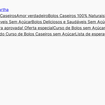
artha
 Caseiros
Amor verdadeiro
Bolos Caseiros 100% Naturais
áveis Sem Açúcar
Bolos Deliciosos e Saudáveis Sem Aç
a aprovada! Oferta especial
Curso de Bolos sem Açúca
o Curso de Bolos Caseiros sem Açúcar
Lista de espera